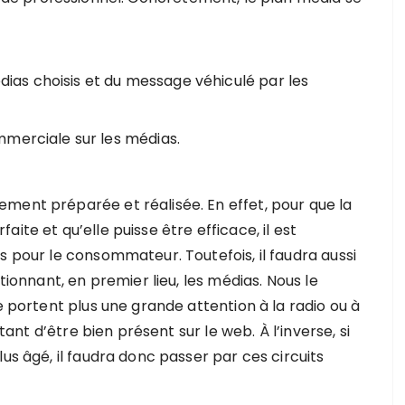
édias choisis et du message véhiculé par les
mmerciale sur les médias.
ment préparée et réalisée. En effet, pour que la
ite et qu’elle puisse être efficace, il est
s pour le consommateur. Toutefois, il faudra aussi
tionnant, en premier lieu, les médias. Nous le
e portent plus une grande attention à la radio ou à
rtant d’être bien présent sur le web. À l’inverse, si
us âgé, il faudra donc passer par ces circuits