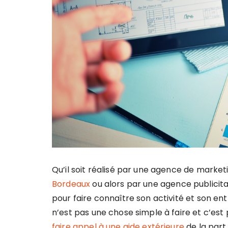
Qu’il soit réalisé par une agence de market
Bordeaux
ou alors par une agence publicita
pour faire connaître son activité et son en
n’est pas une chose simple à faire et c’est 
faire appel à une aide extérieure
de la part