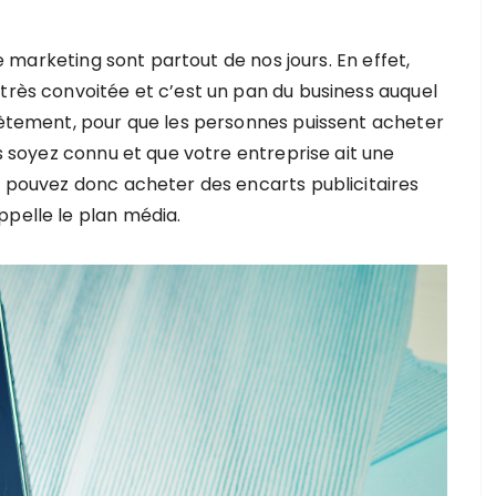
 le marketing sont partout de nos jours. En effet,
 très convoitée et c’est un pan du business auquel
crètement, pour que les personnes puissent acheter
us soyez connu et que votre entreprise ait une
us pouvez donc acheter des encarts publicitaires
ppelle le plan média.