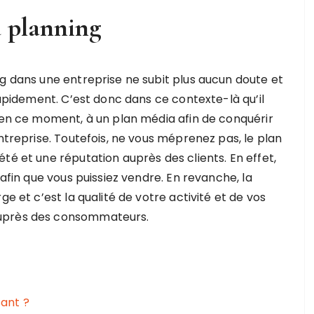
a planning
ng dans une entreprise ne subit plus aucun doute et
rapidement. C’est donc dans ce contexte-là qu’il
t en ce moment, à un plan média afin de conquérir
entreprise. Toutefois, ne vous méprenez pas, le plan
té et une réputation auprès des clients. En effet,
 afin que vous puissiez vendre. En revanche, la
ge et c’est la qualité de votre activité et de vos
auprès des consommateurs.
ant ?