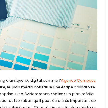
ing classique ou digital comme l’
Agence Compact
ire, le plan média constitue une étape obligatoire
treprise. Bien évidemment, réaliser un plan média
pour cette raison qu’il peut être très important de
 de professionnel. Concrètement, le plan média se