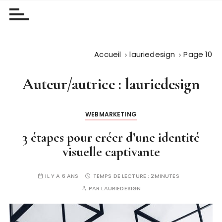
Accueil
lauriedesign
Page 10
Auteur/autrice :
lauriedesign
WEBMARKETING
3 étapes pour créer d’une identité
visuelle captivante
IL Y A 6 ANS
TEMPS DE LECTURE :
2MINUTES
PAR
LAURIEDESIGN