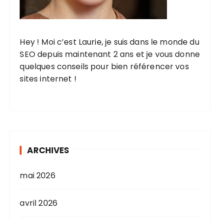
i
o
n
Hey ! Moi c’est Laurie, je suis dans le monde du
SEO depuis maintenant 2 ans et je vous donne
s
quelques conseils pour bien référencer vos
sites internet !
ARCHIVES
mai 2026
avril 2026