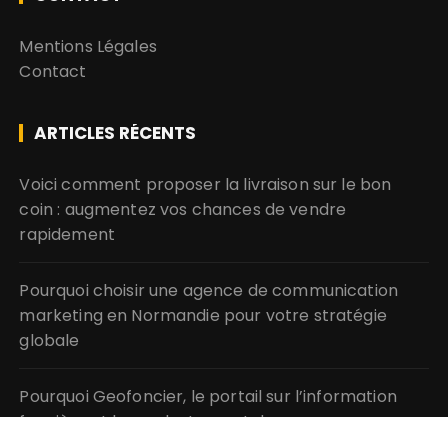
Mentions Légales
Contact
ARTICLES RÉCENTS
Voici comment proposer la livraison sur le bon
coin : augmentez vos chances de vendre
rapidement
Pourquoi choisir une agence de communication
marketing en Normandie pour votre stratégie
globale
Pourquoi Geofoncier, le portail sur l’information
foncière et les cadastres est devenu
incontournable pour gérer vos parcelles